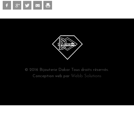
© 2016 Bijouterie Dakor Tous droits réservés.
Conception web par
Webb Solutions