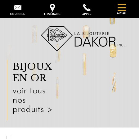
MENU
COURRIEL
ITINÉRAIRE
APPEL
BIJOUX
EN OR
voir tous
nos
produits